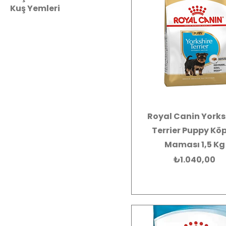
Kuş Yemleri
Royal Canin Yorks
Terrier Puppy Kö
Maması 1,5 Kg
Fiyat
₺1.040,00