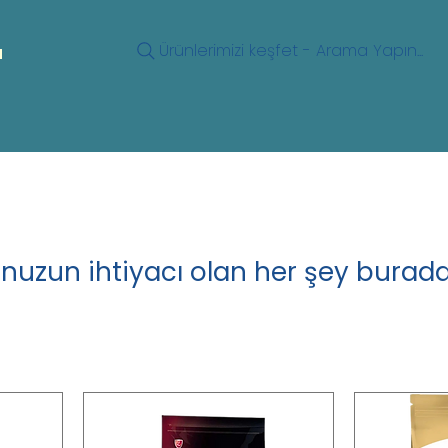
Ürünlerimizi keşfet - Arama Yapın...
u
nuzun ihtiyacı olan her şey burada