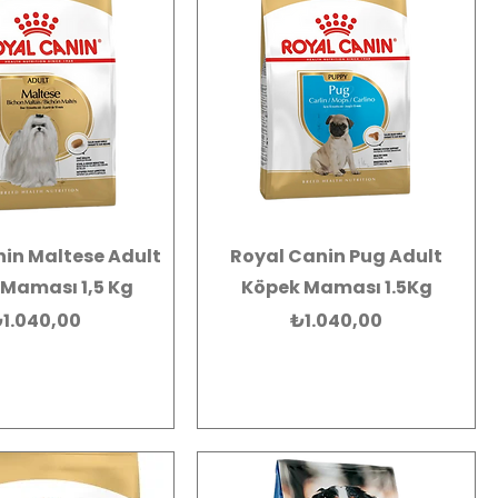
in Maltese Adult
Royal Canin Pug Adult
Maması 1,5 Kg
Köpek Maması 1.5Kg
iyat
Fiyat
1.040,00
₺1.040,00