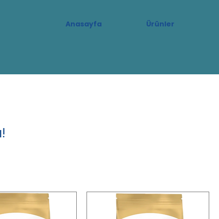
Anasayfa
Ürünler
!