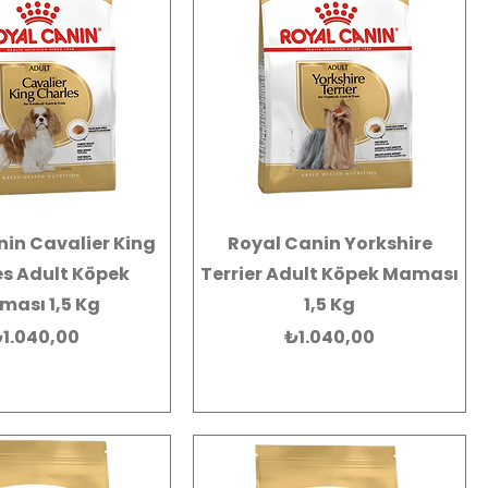
nin Cavalier King
Royal Canin Yorkshire
s Adult Köpek
Terrier Adult Köpek Maması
ası 1,5 Kg
1,5 Kg
iyat
Fiyat
1.040,00
₺1.040,00